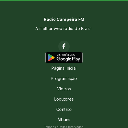
Radio Campeira FM
A melhor web rádio do Brasil.
Página Inicial
Programação
Vídeos
Locutores
Contato
Álbuns
Todos os direitos reservados.